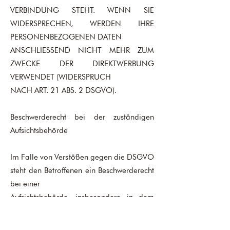
VERBINDUNG STEHT. WENN SIE
WIDERSPRECHEN, WERDEN IHRE
PERSONENBEZOGENEN DATEN
ANSCHLIESSEND NICHT MEHR ZUM
ZWECKE DER DIREKTWERBUNG
VERWENDET (WIDERSPRUCH
NACH ART. 21 ABS. 2 DSGVO).
Beschwerderecht bei der zuständigen
Aufsichtsbehörde
Im Falle von Verstößen gegen die DSGVO
steht den Betroffenen ein Beschwerderecht
bei einer
Aufsichtsbehörde, insbesondere in dem
Mitgliedstaat ihres gewöhnlichen
Aufenthalts, ihres Arbeitsplatzes